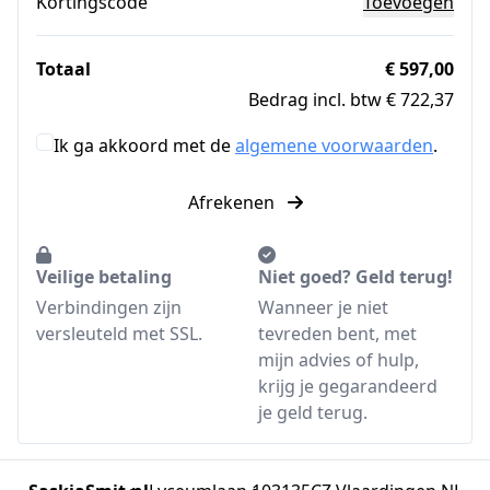
Kortingscode
Toevoegen
Totaal
€ 597,00
Bedrag incl. btw € 722,37
Ik ga akkoord met de
algemene voorwaarden
.
Afrekenen
Veilige betaling
Niet goed? Geld terug!
Verbindingen zijn
Wanneer je niet
versleuteld met SSL.
tevreden bent, met
mijn advies of hulp,
krijg je gegarandeerd
je geld terug.