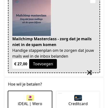
Mailchimp Masterclass - zorg dat je mails
niet in de spam komen
Handige stappenplan om te zorgen dat jouw
mails wel in de inbox belanden
€ 27,00
Toevoegen
Hoe wil je betalen?
iDEAL | Wero
Creditcard