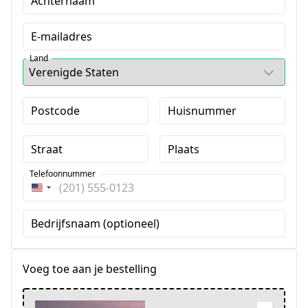
Achternaam
E-mailadres
Land
Postcode
Huisnummer
Straat
Plaats
Telefoonnummer
Verenigde
Staten
Bedrijfsnaam (optioneel)
+1
Voeg toe aan je bestelling